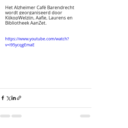
Het Alzheimer Café Barendrecht 
wordt georganiseerd door 
KijkopWelzijn, Aafje, Laurens en 
Bibliotheek AanZet. 
https://www.youtube.com/watch?
v=I95ycqgEmaE