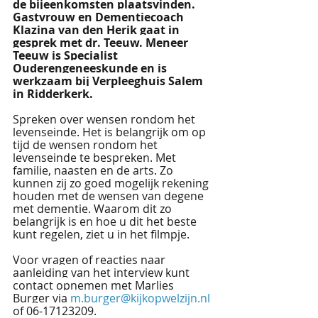
de bijeenkomsten plaatsvinden. 
Gastvrouw en Dementiecoach 
Klazina van den Herik gaat in 
gesprek met dr. Teeuw. Meneer 
Teeuw is Specialist 
Ouderengeneeskunde en is 
werkzaam bij Verpleeghuis Salem 
in Ridderkerk. 
Spreken over wensen rondom het 
levenseinde. Het is belangrijk om op 
tijd de wensen rondom het 
levenseinde te bespreken. Met 
familie, naasten en de arts. Zo 
kunnen zij zo goed mogelijk rekening 
houden met de wensen van degene 
met dementie. Waarom dit zo 
belangrijk is en hoe u dit het beste 
kunt regelen, ziet u in het filmpje. 
Voor vragen of reacties naar 
aanleiding van het interview kunt 
contact opnemen met Marlies 
Burger via 
m.burger@kijkopwelzijn.nl
of 06-17123209.