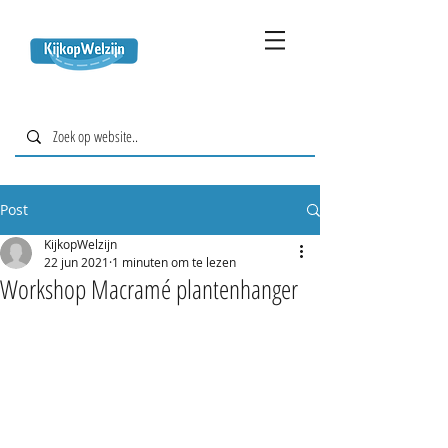
Post
KijkopWelzijn
22 jun 2021
1 minuten om te lezen
Workshop Macramé plantenhanger