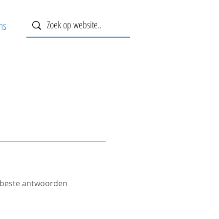
ns
beste antwoorden