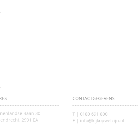
RES
CONTACTGEGEVENS
nnenlandse Baan 30
T | 0180 691 800
endrecht, 2991 EA
E | info@kijkopwelzijn.nl