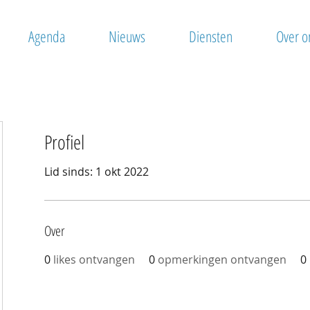
Agenda
Nieuws
Diensten
Over o
Profiel
Lid sinds: 1 okt 2022
Over
0
likes ontvangen
0
opmerkingen ontvangen
0