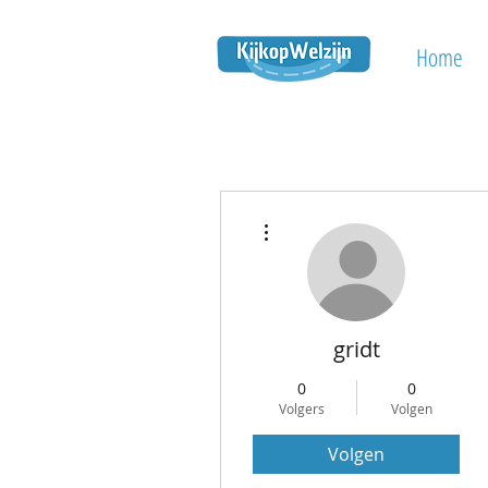
Home
Meer acties
gridt
0
0
Volgers
Volgen
Volgen