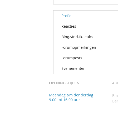
Profiel
Reacties
Blog-vind-ik-leuks
Forumopmerkingen
Forumposts
Evenementen
OPENINGSTIJDEN
AD
Maandag t/m donderdag
Bi
9.00 tot 16.00 uur
Bar