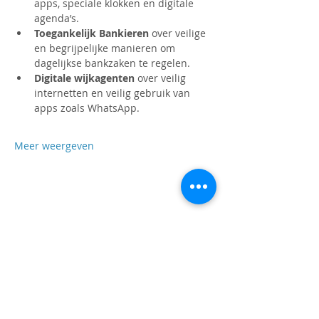
apps, speciale klokken en digitale 
agenda’s.
Toegankelijk Bankieren
 over veilige 
en begrijpelijke manieren om 
dagelijkse bankzaken te regelen.
Digitale wijkagenten
 over veilig 
internetten en veilig gebruik van 
apps zoals WhatsApp.
Meer weergeven
OPENINGSTIJDEN