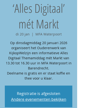
‘Alles Digitaal’
mét Markt
di 20 jan
  |  
MFA Waterpoort
Op dinsdagmiddag 20 januari 2026
organiseert het Ouderenwerk van
KijkopWelzijn een informatieve Alles
Digitaal Themamiddag mét Markt van
13.30 tot 16.30 uur in MFA Waterpoort in
Barendrecht.
Deelname is gratis en er staat koffie en
Registratie is afgesloten
Andere evenementen bekijken