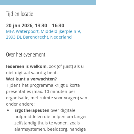
Tijd en locatie
20 jan 2026, 13:30 – 16:30
MFA Waterpoort, Middeldijkerplein 9,
2993 DL Barendrecht, Nederland
Over het evenement
Iedereen is welkom
, ook (of juist) als u 
niet digitaal vaardig bent.
Wat kunt u verwachten?
Tijdens het programma krijgt u korte 
presentaties (max. 10 minuten per 
organisatie, met ruimte voor vragen) van 
onder andere:
Ergotherapeuten
 over digitale 
hulpmiddelen die helpen om langer 
zelfstandig thuis te wonen, zoals 
alarmsystemen, beeldzorg, handige 