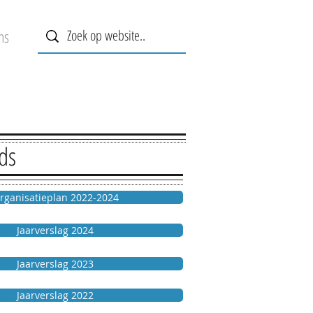
ns
ds
rganisatieplan 2022-2024
Jaarverslag 2024
Jaarverslag 2023
Jaarverslag 2022