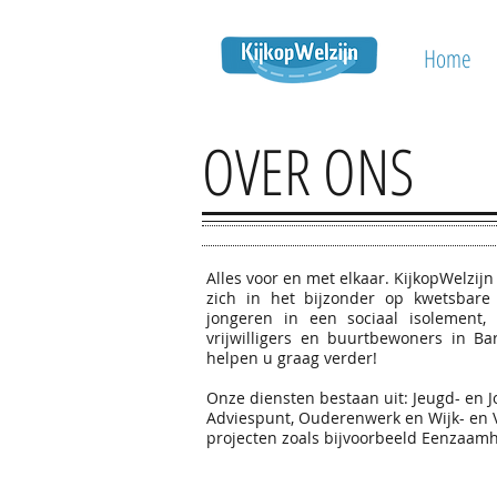
Home
OVER ONS
Alles voor en met elkaar. KijkopWelzijn 
zich in het bijzonder op kwetsbare
jongeren in een sociaal isolement
vrijwilligers en buurtbewoners in Ba
helpen u graag verder!
Onze diensten bestaan uit: Jeugd- en 
Adviespunt, Ouderenwerk en Wijk- en Vr
projecten zoals bijvoorbeeld Eenzaam