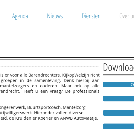
Agenda
Nieuws
Diensten
Over o
Downloa
is er voor alle Barendrechters. KijkopWelzijn richt
 groepen in de samenleving. Denk hierbij aan
O
, mantelzorgers en ouderen. Maar ook op alle
rendrecht. Heeft u een vraag?
De professionals
Jongerenwerk, Buurtsportcoach, Mantelzorg
ijwilligerswerk. Hieronder vallen diverse
heid, de Kruidenier Koerier en ANWB AutoMaatje.