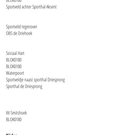
BLOK0180
Sportveld achter Sporthal Aksen​t
Sportveld tegenover
OBS de Driehoek​
Sociaal Hart
BLOK0180
BLOK0180
Waterpoort
Sportveldje naast sporthal Driesprong
Sporthal de Driesprong
VV Smitshoek
​BLOK0180