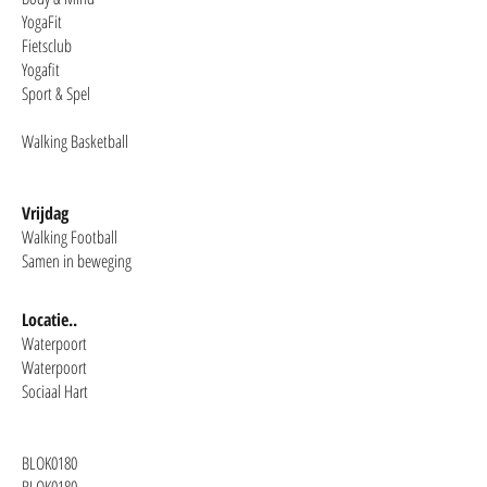
YogaFit
Fietsclub
Yogafit
Sport & Spel
Walking Basketball
Vrijdag
Walking Football
Samen in beweging
Locatie..
Waterpoort
Waterpoort
Sociaal Hart
BLOK0180