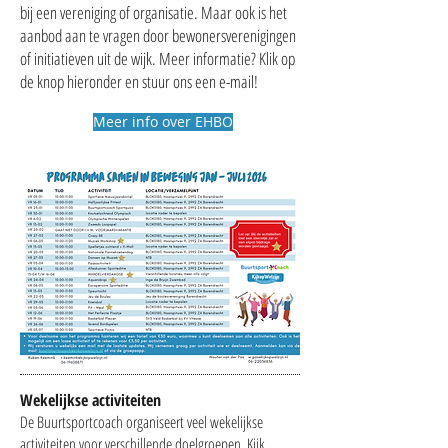
bij een vereniging of organisatie. Maar ook is het
aanbod aan te vragen door bewonersverenigingen
of initiatieven uit de wijk. Meer informatie? Klik op
de knop hieronder en stuur ons een e-mail!
Meer info over EHBO
Wekelijkse activiteiten
De Buurtsportcoach organiseert veel wekelijkse
activiteiten voor verschillende doelgroepen. Kijk