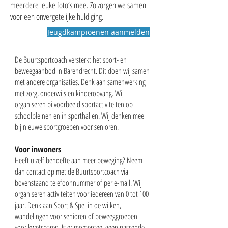
meerdere leuke foto’s mee. Zo zorgen we samen
voor een onvergetelijke huldiging.
Jeugdkampioenen aanmelden
De Buurtsportcoach versterkt het sport- en
beweegaanbod in Barendrecht. Dit doen wij samen
met andere organisaties. Denk aan samenwerking
met zorg, onderwijs en kinderopvang. Wij
organiseren bijvoorbeeld sportactiviteiten op
schoolpleinen en in sporthallen. Wij denken mee
bij nieuwe sportgroepen voor senioren.
Voor inwoners
Heeft u zelf behoefte aan meer beweging? Neem
dan contact op met de Buurtsportcoach via
bovenstaand telefoonnummer of per e-mail. Wij
organiseren activiteiten voor iedereen van 0 tot 100
jaar. Denk aan Sport & Spel in de wijken,
wandelingen voor senioren of beweeggroepen
voor kwetsbaren. Is er momenteel geen passende