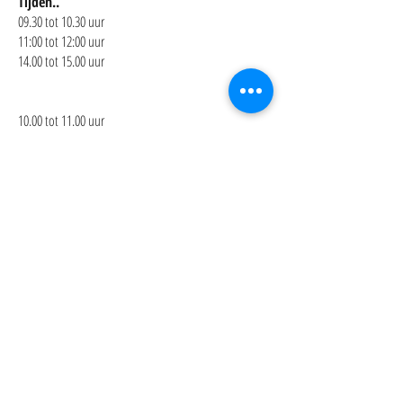
Tijden..
09.30 tot 10.30 uur
11:00 tot 12:00 uur
14.00 tot 15.00 uur
10.00 tot 11.00 uur
10:30 tot 11:30 uur
15:30 tot 16:30 uur​
​15:00 tot 16:00 uur
9.30 tot 10.30 uur
9.30 tot 10.30 uur
11:00 tot 12:30 uur
​10.00 tot 11.00 uur
15.15 tot 16.15 uur