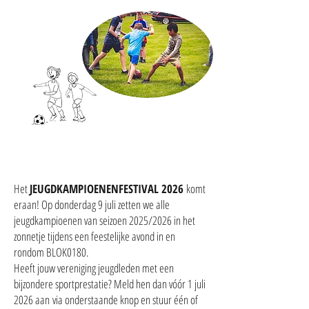
Het
JEUGDKAMPIOENENFESTIVAL 2026
komt
eraan! Op donderdag 9 juli zetten we alle
jeugdkampioenen van seizoen 2025/2026 in het
zonnetje tijdens een feestelijke avond in en
rondom BLOK0180.
Heeft jouw vereniging jeugdleden met een
bijzondere sportprestatie? Meld hen dan
vóór 1 juli
2026
aan
via onderstaande knop en stuur één of