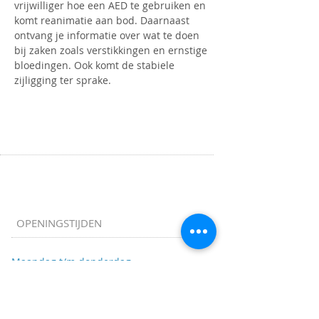
vrijwilliger hoe een AED te gebruiken en 
komt reanimatie aan bod. Daarnaast 
ontvang je informatie over wat te doen 
bij zaken zoals verstikkingen en ernstige 
bloedingen. Ook komt de stabiele 
zijligging ter sprake.
OPENINGSTIJDEN
Maandag t/m donderdag
9.00 tot 16.00 uur
ADRES