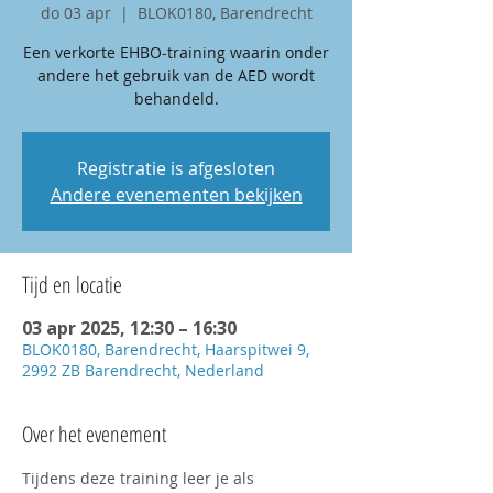
do 03 apr
  |  
BLOK0180, Barendrecht
Een verkorte EHBO-training waarin onder
andere het gebruik van de AED wordt
behandeld.
Registratie is afgesloten
Andere evenementen bekijken
Tijd en locatie
03 apr 2025, 12:30 – 16:30
BLOK0180, Barendrecht, Haarspitwei 9,
2992 ZB Barendrecht, Nederland
Over het evenement
Tijdens deze training leer je als 