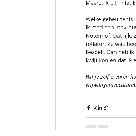
Maar… ik blijf niet 
Welke gebeurtenis i
Ik reed een mevrou
Notenhof. Dat lijkt 
rollator. Ze was he
bezoek. Dan heb ik h
kwijt kon en dat ik e
Wil je zelf ervaren ho
vrijwilligersvacatur