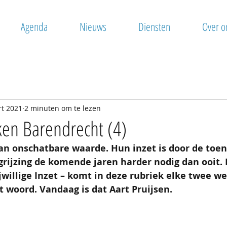
Agenda
Nieuws
Diensten
Over o
rt 2021
2 minuten om te lezen
n Barendrecht (4)
n van onschatbare waarde. Hun inzet is door de to
rijzing de komende jaren harder nodig dan ooit. I
jwillige Inzet – komt in deze rubriek elke twee w
et woord. Vandaag is dat Aart Pruijsen.