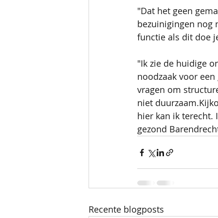
"Dat het geen gemakk
bezuinigingen nog ni
functie als dit doe 
"Ik zie de huidige o
noodzaak voor een g
vragen om structuree
niet duurzaam.Kijk
hier kan ik terecht.
gezond Barendrecht
Recente blogposts