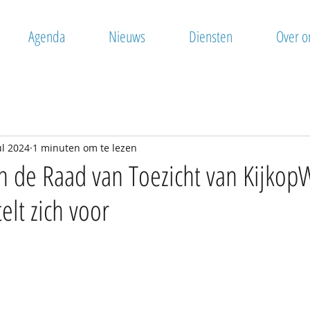
Agenda
Nieuws
Diensten
Over o
ul 2024
1 minuten om te lezen
n de Raad van Toezicht van KijkopW
telt zich voor