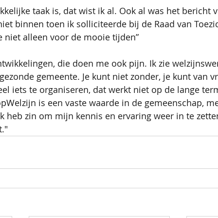
elijke taak is, dat wist ik al. Ook al was het bericht 
et binnen toen ik solliciteerde bij de Raad van Toezic
je niet alleen voor de mooie tijden”
ntwikkelingen, die doen me ook pijn. Ik zie welzijnswer
ezonde gemeente. Je kunt niet zonder, je kunt van vrij
l iets te organiseren, dat werkt niet op de lange term
opWelzijn is een vaste waarde in de gemeenschap, m
 Ik heb zin om mijn kennis en ervaring weer in te zett
."