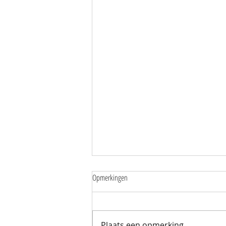
Opmerkingen
Plaats een opmerking...