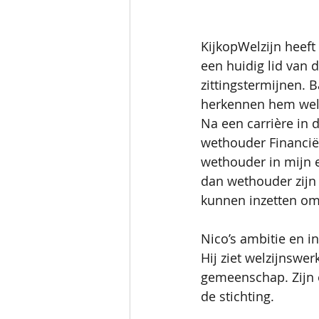
KijkopWelzijn heeft
een huidig lid van 
zittingstermijnen. 
herkennen hem well
Na een carrière in d
wethouder Financië
wethouder in mijn 
dan wethouder zijn v
kunnen inzetten om 
Nico’s ambitie en i
Hij ziet welzijnswerk
gemeenschap. Zijn 
de stichting.