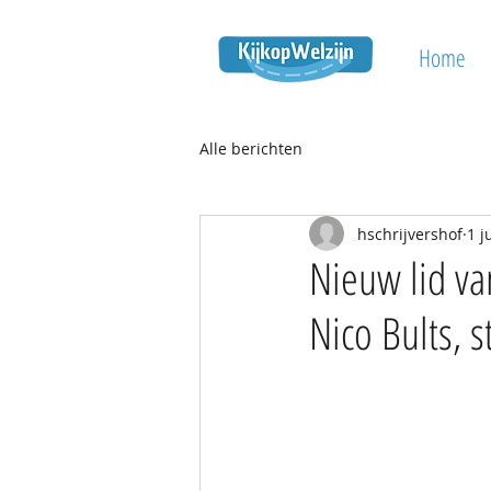
Home
Alle berichten
hschrijvershof
1 j
Nieuw lid va
Nico Bults, s