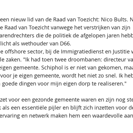
 een nieuw lid van de Raad van Toezicht: Nico Bults. 
de Raad van Toezicht vanwege het verstrijken van zijn 
Barendrechters die de politiek de afgelopen jaren heb
icht als wethouder van D66.
e offshore sector, bij de Immigratiedienst en Justitie 
le zaken. "Ik had toen twee droombanen: directeur va
eigen gemeente. Schiphol is er niet van gekomen, ma
oor je eigen gemeente, wordt het niet zo snel. Ik heb
goede dingen voor mijn eigen dorp te realiseren."
nzet voor een gezonde gemeente waren en zijn nog ste
 als een essentiële pijler en blijft zich inzetten voor d
ervaring en netwerk maken hem een waardevolle aanv