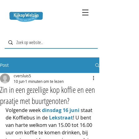
Post
cversluis5
10 jun
1 minuten om te lezen
Zin in een gezellige kop koffie en een
praatje met buurtgenoten?
Volgende week 
dinsdag 16 juni 
staat 
de Koffiebus in de 
Lekstraat
! U bent 
van harte welkom van 15.00 tot 16.00 
uur om koffie te komen drinken, bij 