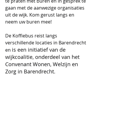
te praten met buren en in gesprek te 
gaan met de aanwezige organisaties 
uit de wijk. Kom gerust langs en 
neem uw buren mee!
De Koffiebus reist langs 
verschillende locaties in Barendrecht 
is een initiatief van de 
en 
wijkcoalitie, onderdeel van het 
Convenant Wonen, Welzijn en 
Zorg in Barendrecht. 