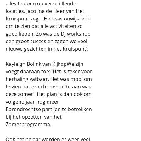
alles te doen op verschillende 
locaties. Jacoline de Heer van Het 
Kruispunt zegt: ‘Het was onwijs leuk 
om te zien dat alle activiteiten zo 
goed liepen. Zo was de DJ workshop 
een groot succes en zagen we veel 
nieuwe gezichten in het Kruispunt’. 
Kayleigh Bolink van KijkopWelzijn 
voegt daaraan toe: ‘Het is zeker voor 
herhaling vatbaar. Het was mooi om 
te zien dat er echt behoefte aan was 
deze zomer’. Het plan is dan ook om 
volgend jaar nog meer 
Barendrechtse partijen te betrekken 
bij het opzetten van het 
Zomerprogramma.
Ook het najaar worden er weer veel 