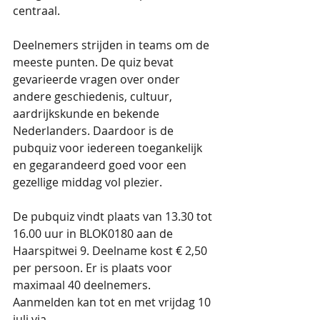
centraal.
Deelnemers strijden in teams om de 
meeste punten. De quiz bevat 
gevarieerde vragen over onder 
andere geschiedenis, cultuur, 
aardrijkskunde en bekende 
Nederlanders. Daardoor is de 
pubquiz voor iedereen toegankelijk 
en gegarandeerd goed voor een 
gezellige middag vol plezier.
De pubquiz vindt plaats van 13.30 tot 
16.00 uur in BLOK0180 aan de 
Haarspitwei 9. Deelname kost € 2,50 
per persoon. Er is plaats voor 
maximaal 40 deelnemers.
Aanmelden kan tot en met vrijdag 10 
juli via 