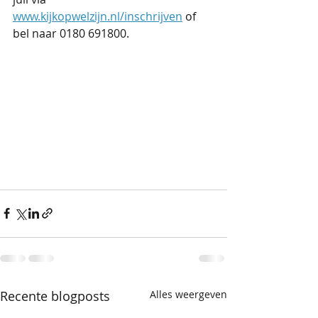
www.kijkopwelzijn.nl/inschrijven
 of 
bel naar 0180 691800.
Recente blogposts
Alles weergeven