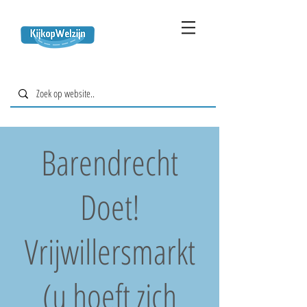
Barendrecht
Doet!
Vrijwillersmarkt
(u hoeft zich