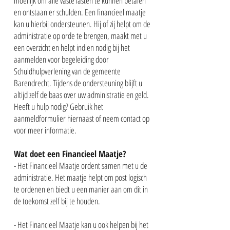
moeilijk om alle vaste lasten te kunnen betalen
en ontstaan er schulden. Een financieel maatje
kan u hierbij ondersteunen. Hij of zij helpt om de
administratie op orde te brengen, maakt met u
een overzicht en helpt indien nodig bij het
aanmelden voor begeleiding door
Schuldhulpverlening van de gemeente
Barendrecht. Tijdens de ondersteuning blijft u
altijd zelf de baas over uw administratie en geld.
Heeft u hulp nodig? Gebruik het
aanmeldformulier hiernaast of neem contact op
voor meer informatie.
Wat doet een Financieel Maatje?
- Het Financieel Maatje ordent samen met u de
administratie. Het maatje helpt om post logisch
te ordenen en biedt u een manier aan om dit in
de toekomst zelf bij te houden.
- Het Financieel Maatje kan u ook helpen bij het