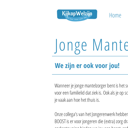
Home
Jonge Mante
We zijn er ook voor jou!
Wanneer je jonge mantelzorger bent is het s
voor een familielid dat ziek is. Ook als je op
je vaak aan hoe het thuis is.
Onze collega's van het Jongerenwerk hebben 
BOOST is er voor jongeren die (extra) zorg d