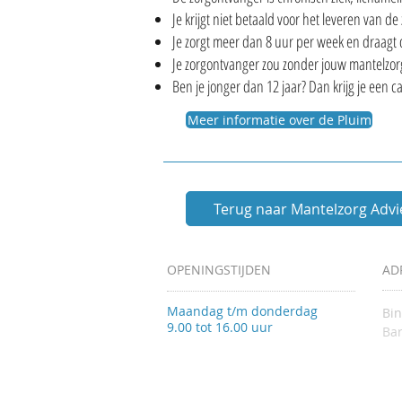
Je krijgt niet betaald voor het leveren van de 
Je zorgt meer dan 8 uur per week en draagt
Je zorgontvanger zou zonder jouw mantelzor
Ben je jonger dan 12 jaar? Dan krijg je een
Meer informatie over de Pluim
Terug naar Mantelzorg Adv
OPENINGSTIJDEN
AD
Maandag t/m donderdag
Bi
9.00 tot 16.00 uur
Bar