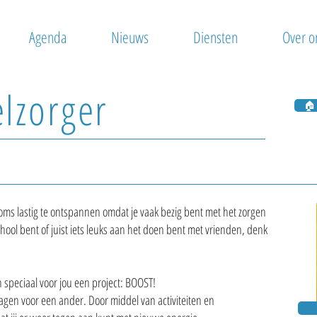
Agenda
Nieuws
Diensten
Over o
lzorger
🏠
oms lastig te ontspannen omdat je vaak bezig bent met het zorgen
 school bent of juist iets leuks aan het doen bent met vrienden, denk
speciaal voor jou een project: BOOST!
ragen voor een ander. Door middel van activiteiten en