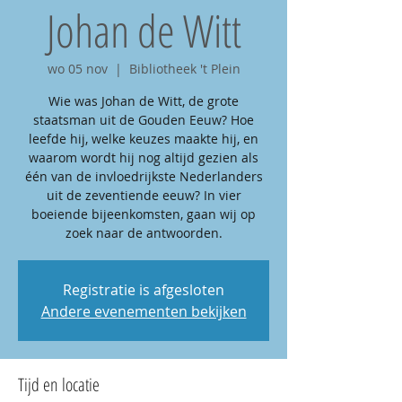
Johan de Witt
wo 05 nov
  |  
Bibliotheek 't Plein
Wie was Johan de Witt, de grote
staatsman uit de Gouden Eeuw? Hoe
leefde hij, welke keuzes maakte hij, en
waarom wordt hij nog altijd gezien als
één van de invloedrijkste Nederlanders
uit de zeventiende eeuw? In vier
boeiende bijeenkomsten, gaan wij op
Registratie is afgesloten
Andere evenementen bekijken
Tijd en locatie