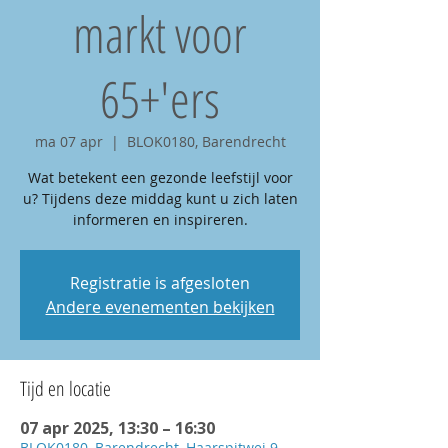
markt voor
65+'ers
ma 07 apr
  |  
BLOK0180, Barendrecht
Wat betekent een gezonde leefstijl voor
u? Tijdens deze middag kunt u zich laten
informeren en inspireren.
Registratie is afgesloten
Andere evenementen bekijken
Tijd en locatie
07 apr 2025, 13:30 – 16:30
BLOK0180, Barendrecht, Haarspitwei 9,