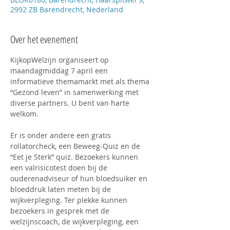
2992 ZB Barendrecht, Nederland
Over het evenement
KijkopWelzijn organiseert op 
maandagmiddag 7 april een 
informatieve themamarkt met als thema 
“Gezond leven” in samenwerking met 
diverse partners. U bent van harte 
welkom.
Er is onder andere een gratis 
rollatorcheck, een Beweeg-Quiz en de 
“Eet je Sterk” quiz. Bezoekers kunnen 
een valrisicotest doen bij de 
ouderenadviseur of hun bloedsuiker en 
bloeddruk laten meten bij de 
wijkverpleging. Ter plekke kunnen 
bezoekers in gesprek met de 
welzijnscoach, de wijkverpleging, een 