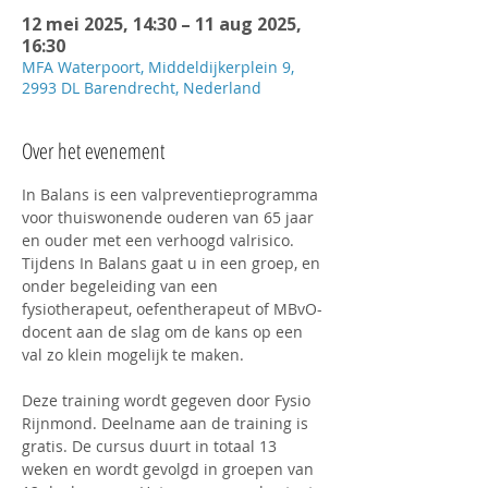
12 mei 2025, 14:30 – 11 aug 2025,
16:30
MFA Waterpoort, Middeldijkerplein 9,
2993 DL Barendrecht, Nederland
Over het evenement
In Balans is een valpreventieprogramma 
voor thuiswonende ouderen van 65 jaar 
en ouder met een verhoogd valrisico. 
Tijdens In Balans gaat u in een groep, en 
onder begeleiding van een 
fysiotherapeut, oefentherapeut of MBvO-
docent aan de slag om de kans op een 
val zo klein mogelijk te maken.
Deze training wordt gegeven door Fysio 
Rijnmond. Deelname aan de training is 
gratis. De cursus duurt in totaal 13 
weken en wordt gevolgd in groepen van 