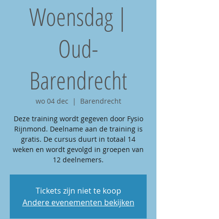
Woensdag |
Oud-
Barendrecht
wo 04 dec
  |  
Barendrecht
Deze training wordt gegeven door Fysio
Rijnmond. Deelname aan de training is
gratis. De cursus duurt in totaal 14
weken en wordt gevolgd in groepen van
12 deelnemers.
Tickets zijn niet te koop
Andere evenementen bekijken