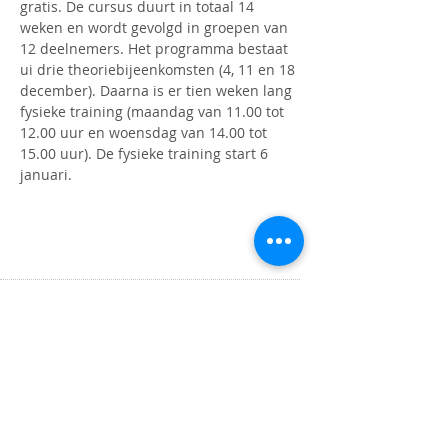
gratis. De cursus duurt in totaal 14 
weken en wordt gevolgd in groepen van 
12 deelnemers. Het programma bestaat 
ui drie theoriebijeenkomsten (4, 11 en 18 
december). Daarna is er tien weken lang 
fysieke training (maandag van 11.00 tot 
12.00 uur en woensdag van 14.00 tot 
15.00 uur). De fysieke training start 6 
januari.
OPENINGSTIJDEN
Maandag t/m donderdag
9.00 tot 16.00 uur