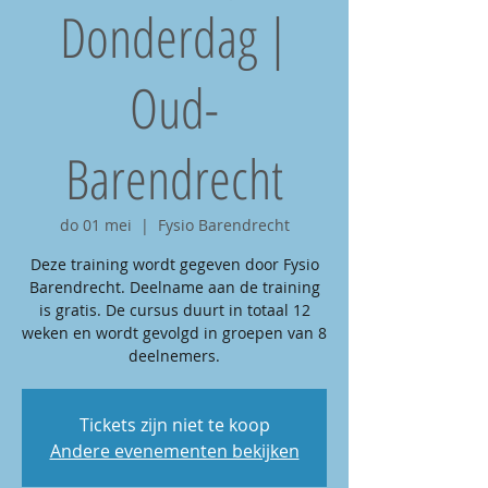
Donderdag |
Oud-
Barendrecht
do 01 mei
  |  
Fysio Barendrecht
Deze training wordt gegeven door Fysio
Barendrecht. Deelname aan de training
is gratis. De cursus duurt in totaal 12
weken en wordt gevolgd in groepen van 8
deelnemers.
Tickets zijn niet te koop
Andere evenementen bekijken