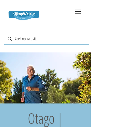
Otago |