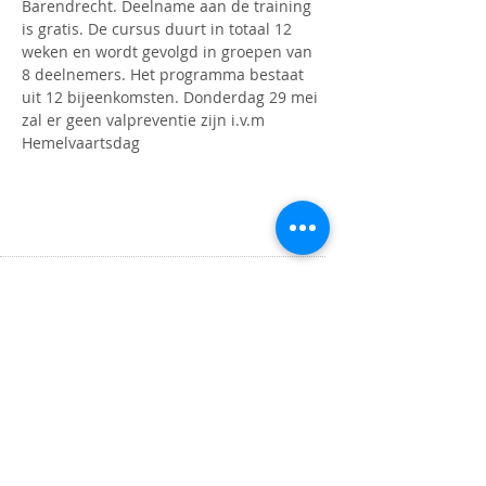
Barendrecht. Deelname aan de training 
is gratis. De cursus duurt in totaal 12 
weken en wordt gevolgd in groepen van 
8 deelnemers. Het programma bestaat 
uit 12 bijeenkomsten. Donderdag 29 mei 
zal er geen valpreventie zijn i.v.m 
Hemelvaartsdag
OPENINGSTIJDEN
Maandag t/m donderdag
9.00 tot 16.00 uur