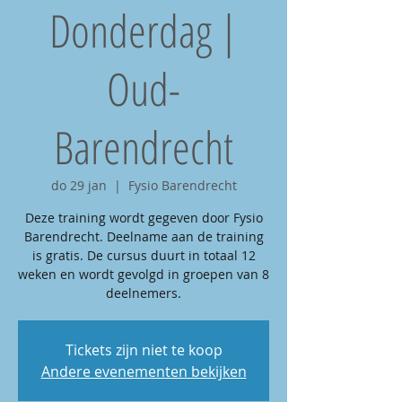
Donderdag |
Oud-
Barendrecht
do 29 jan
  |  
Fysio Barendrecht
Deze training wordt gegeven door Fysio
Barendrecht. Deelname aan de training
is gratis. De cursus duurt in totaal 12
weken en wordt gevolgd in groepen van 8
deelnemers.
Tickets zijn niet te koop
Andere evenementen bekijken