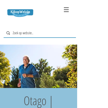
Otago |