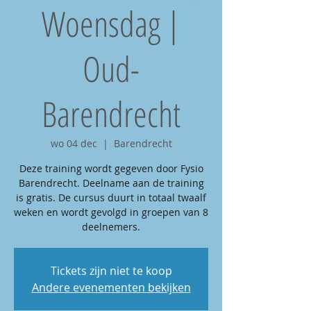
Woensdag |
Oud-
Barendrecht
wo 04 dec
  |  
Barendrecht
Deze training wordt gegeven door Fysio
Barendrecht. Deelname aan de training
is gratis. De cursus duurt in totaal twaalf
weken en wordt gevolgd in groepen van 8
deelnemers.
Tickets zijn niet te koop
Andere evenementen bekijken