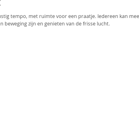
t
tig tempo, met ruimte voor een praatje. Iedereen kan mee
n beweging zijn en genieten van de frisse lucht.