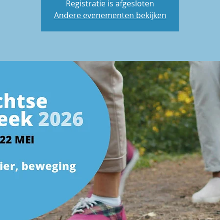
Registratie is afgesloten
Andere evenementen bekijken