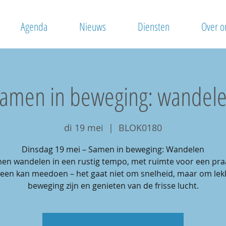
Agenda
Nieuws
Diensten
Over o
amen in beweging: wandel
di 19 mei
  |  
BLOK0180
Dinsdag 19 mei – Samen in beweging: Wandelen
en wandelen in een rustig tempo, met ruimte voor een praa
reen kan meedoen – het gaat niet om snelheid, maar om lekk
beweging zijn en genieten van de frisse lucht.