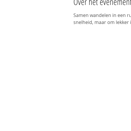
Over het evenemen
Samen wandelen in een rus
snelheid, maar om lekker i