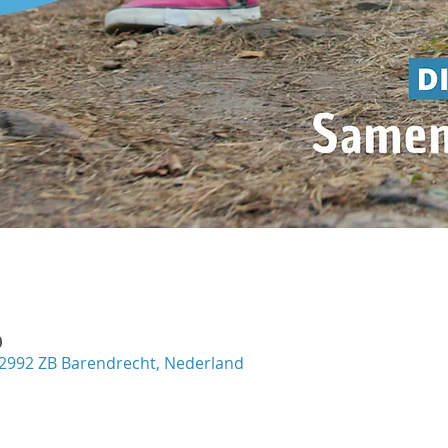
0
 2992 ZB Barendrecht, Nederland