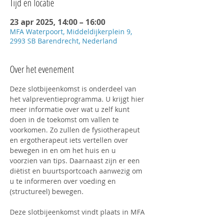
Tijd en locatie
23 apr 2025, 14:00 – 16:00
MFA Waterpoort, Middeldijkerplein 9,
2993 SB Barendrecht, Nederland
Over het evenement
Deze slotbijeenkomst is onderdeel van 
het valpreventieprogramma. U krijgt hier 
meer informatie over wat u zelf kunt 
doen in de toekomst om vallen te 
voorkomen. Zo zullen de fysiotherapeut 
en ergotherapeut iets vertellen over 
bewegen in en om het huis en u 
voorzien van tips. Daarnaast zijn er een 
diëtist en buurtsportcoach aanwezig om 
u te informeren over voeding en 
(structureel) bewegen.
Deze slotbijeenkomst vindt plaats in MFA 