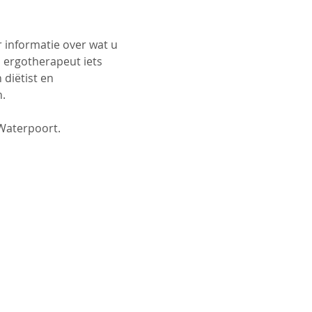
 informatie over wat u 
 ergotherapeut iets 
diëtist en 
.
 Waterpoort.