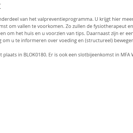
t
nderdeel van het valpreventieprogramma. U krijgt hier meer
omst om vallen te voorkomen. Zo zullen de fysiotherapeut en
en om het huis en u voorzien van tips. Daarnaast zijn er een 
 om u te informeren over voeding en (structureel) bewegen
t plaats in BLOK0180. Er is ook een slotbijeenkomst in MFA