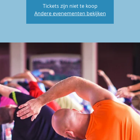
Tickets zijn niet te koop
Andere evenementen bekijken