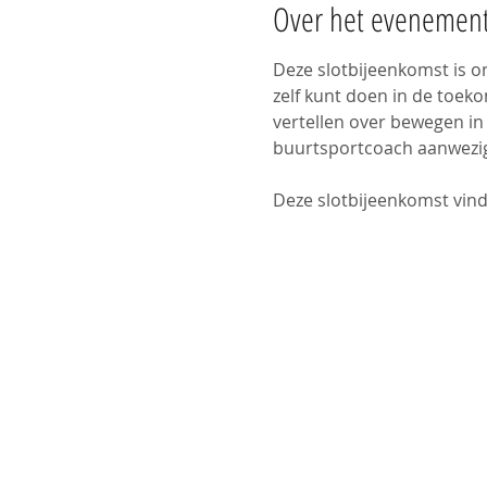
Over het evenemen
Deze slotbijeenkomst is o
zelf kunt doen in de toek
vertellen over bewegen in 
buurtsportcoach aanwezig
Deze slotbijeenkomst vind