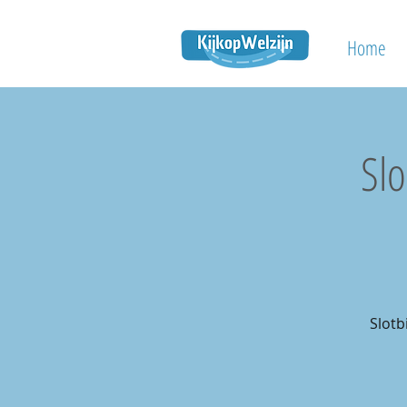
Home
Sl
Slot