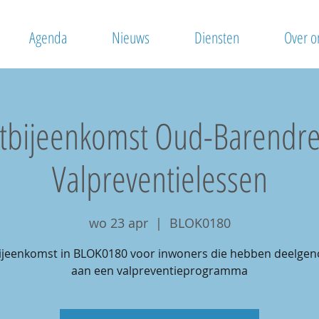
Agenda
Nieuws
Diensten
Over o
otbijeenkomst Oud-Barendre
Valpreventielessen
wo 23 apr
  |  
BLOK0180
bijeenkomst in BLOK0180 voor inwoners die hebben deelge
aan een valpreventieprogramma