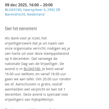
09 dec 2025, 16:00 – 20:00
BLOK0180, Haarspitwei 9, 2992 ZB
Barendrecht, Nederland
Over het evenement
Als dank voor je inzet, het 
vrijwilligerswerk dat je uit naam van 
onze organisatie verricht, nodigen wij je 
van harte uit voor deze stamppotavond 
op 9 december. Dat vanwege de 
nationale Dag van de Vrijwilliger. De 
avond is in 
BLOK0180.
 Je bent vanaf 
16.00 uur welkom, en vanaf 18.00 uur 
gaan we aan tafel. Om 20.00 uur ronden 
we af. Aanschuiven is gratis, vooraf 
aanmelden wel verplicht en kan tot 1 
december. Deze avond is speciaal voor 
vrijwilligers van KijkopWelzijn.