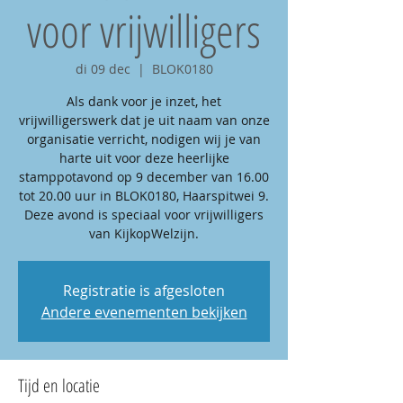
voor vrijwilligers
di 09 dec
  |  
BLOK0180
Als dank voor je inzet, het
vrijwilligerswerk dat je uit naam van onze
organisatie verricht, nodigen wij je van
harte uit voor deze heerlijke
stamppotavond op 9 december van 16.00
tot 20.00 uur in BLOK0180, Haarspitwei 9.
Deze avond is speciaal voor vrijwilligers
van KijkopWelzijn.
Registratie is afgesloten
Andere evenementen bekijken
Tijd en locatie