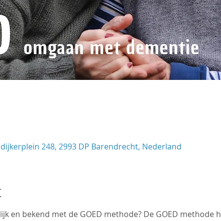
eldijkerplein 248, 2993 DP Barendrecht, Nederland
t
delijk en bekend met de GOED methode? De GOED methode he