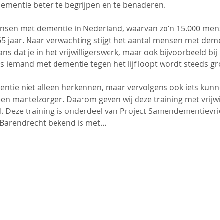
mentie beter te begrijpen en te benaderen.
nsen met dementie in Nederland, waarvan zo’n 15.000 men
 65 jaar. Naar verwachting stijgt het aantal mensen met dem
ns dat je in het vrijwilligerswerk, maar ook bijvoorbeeld bij
as iemand met dementie tegen het lijf loopt wordt steeds gr
ntie niet alleen herkennen, maar vervolgens ook iets kun
 mantelzorger. Daarom geven wij deze training met vrijwilli
 Deze training is onderdeel van Project Samendementievrie
n Barendrecht bekend is met…