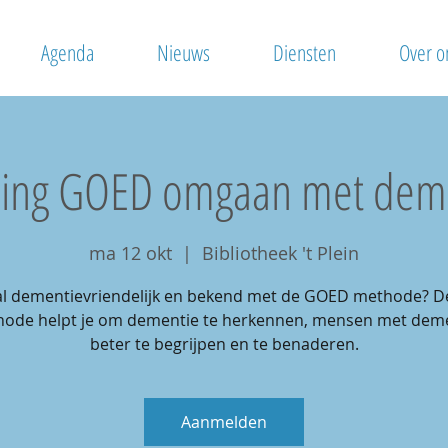
Agenda
Nieuws
Diensten
Over o
ning GOED omgaan met dem
ma 12 okt
  |  
Bibliotheek 't Plein
j al dementievriendelijk en bekend met de GOED methode? 
ode helpt je om dementie te herkennen, mensen met dem
beter te begrijpen en te benaderen.
Aanmelden