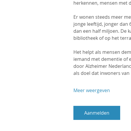
herkennen, mensen met de
Er wonen steeds meer me
jonge leeftijd, jonger dan
dan een half miljoen. De ka
bibliotheek of op het terr
Het helpt als mensen deme
iemand met dementie of een
door Alzheimer Nederland.
als doel dat inwoners va
Meer weergeven
Aanmelden