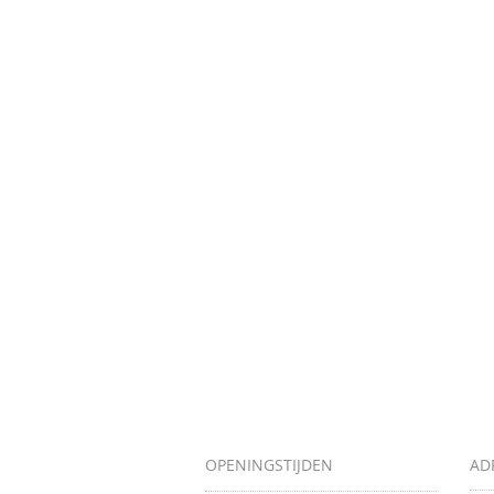
OPENINGSTIJDEN
AD