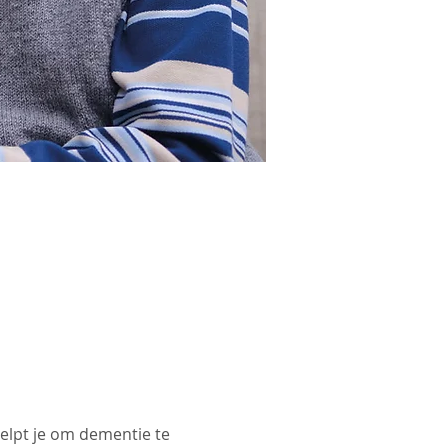
lpt je om dementie te 