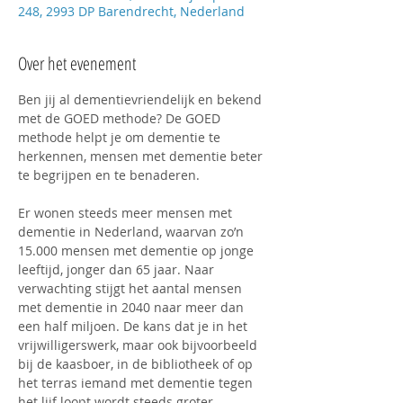
248, 2993 DP Barendrecht, Nederland
Over het evenement
Ben jij al dementievriendelijk en bekend 
met de GOED methode? De GOED 
methode helpt je om dementie te 
herkennen, mensen met dementie beter 
te begrijpen en te benaderen.
Er wonen steeds meer mensen met 
dementie in Nederland, waarvan zo’n 
15.000 mensen met dementie op jonge 
leeftijd, jonger dan 65 jaar. Naar 
verwachting stijgt het aantal mensen 
met dementie in 2040 naar meer dan 
een half miljoen. De kans dat je in het 
vrijwilligerswerk, maar ook bijvoorbeeld 
bij de kaasboer, in de bibliotheek of op 
het terras iemand met dementie tegen 
het lijf loopt wordt steeds groter.