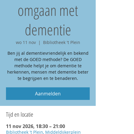
omgaan met
dementie
wo 11 nov
  |  
Bibliotheek 't Plein
Ben jij al dementievriendelijk en bekend
met de GOED methode? De GOED
methode helpt je om dementie te
herkennen, mensen met dementie beter
te begrijpen en te benaderen.
Aanmelden
Tijd en locatie
11 nov 2026, 18:30 – 21:00
Bibliotheek 't Plein, Middeldijkerplein