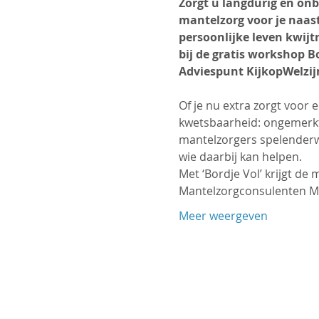
Zorgt u langdurig en onb
mantelzorg voor je naaste
persoonlijke leven kwijt
bij de gratis workshop B
Adviespunt KijkopWelzij
Of je nu extra zorgt voor 
kwetsbaarheid: ongemerkt 
mantelzorgers spelenderwi
wie daarbij kan helpen.
Met ‘Bordje Vol’ krijgt de 
Mantelzorgconsulenten Ma
Meer weergeven