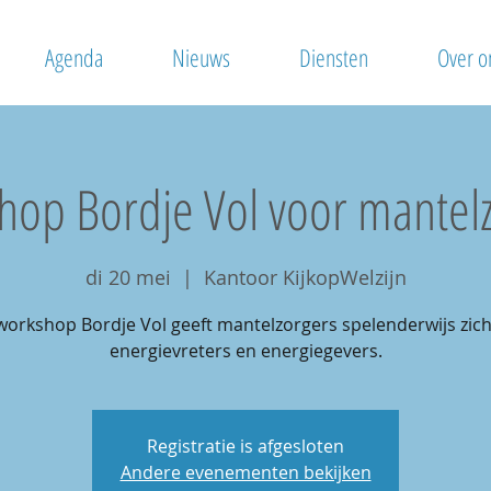
Agenda
Nieuws
Diensten
Over o
op Bordje Vol voor mantel
di 20 mei
  |  
Kantoor KijkopWelzijn
workshop Bordje Vol geeft mantelzorgers spelenderwijs zich
energievreters en energiegevers.
Registratie is afgesloten
Andere evenementen bekijken