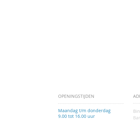
OPENINGSTIJDEN
AD
Maandag t/m donderdag
Bi
9.00 tot 16.00 uur
Bar