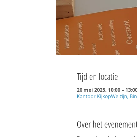
Tijd en locatie
20 mei 2025, 10:00 – 13:0
Kantoor KijkopWelzijn, B
Over het evenemen