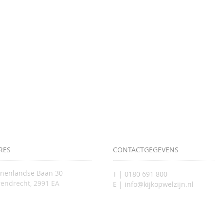
RES
CONTACTGEGEVENS
nnenlandse Baan 30
T | 0180 691 800
endrecht, 2991 EA
E | info@kijkopwelzijn.nl