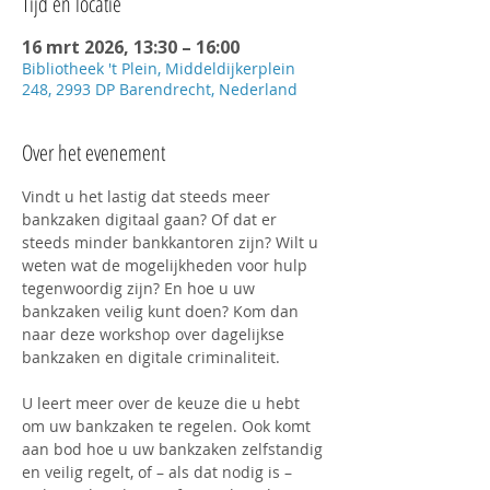
Tijd en locatie
16 mrt 2026, 13:30 – 16:00
Bibliotheek 't Plein, Middeldijkerplein
248, 2993 DP Barendrecht, Nederland
Over het evenement
Vindt u het lastig dat steeds meer 
bankzaken digitaal gaan? Of dat er 
steeds minder bankkantoren zijn? Wilt u 
weten wat de mogelijkheden voor hulp 
tegenwoordig zijn? En hoe u uw 
bankzaken veilig kunt doen? Kom dan 
naar deze workshop over dagelijkse 
bankzaken en digitale criminaliteit.
U leert meer over de keuze die u hebt 
om uw bankzaken te regelen. Ook komt 
aan bod hoe u uw bankzaken zelfstandig 
en veilig regelt, of – als dat nodig is – 