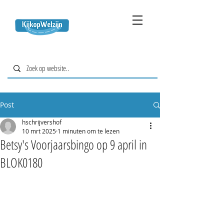
Post
hschrijvershof
10 mrt 2025
1 minuten om te lezen
Betsy's Voorjaarsbingo op 9 april in
BLOK0180