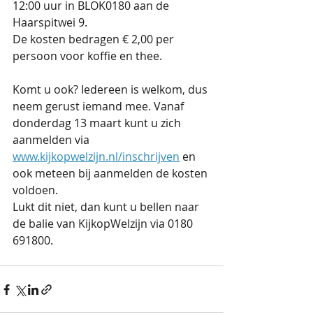
12:00 uur in BLOK0180 aan de 
Haarspitwei 9.
De kosten bedragen € 2,00 per 
persoon voor koffie en thee.
Komt u ook? Iedereen is welkom, dus 
neem gerust iemand mee. Vanaf 
donderdag 13 maart kunt u zich 
aanmelden via 
www.kijkopwelzijn.nl/inschrijven
 en 
ook meteen bij aanmelden de kosten 
voldoen. 
Lukt dit niet, dan kunt u bellen naar 
de balie van KijkopWelzijn via 0180 
691800.