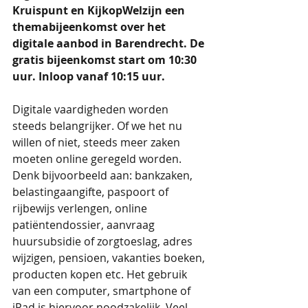
Kruispunt en KijkopWelzijn een 
themabijeenkomst over het 
digitale aanbod in Barendrecht. De 
gratis bijeenkomst start om 10:30 
uur. Inloop vanaf 10:15 uur. 
Digitale vaardigheden worden 
steeds belangrijker. Of we het nu 
willen of niet, steeds meer zaken 
moeten online geregeld worden. 
Denk bijvoorbeeld aan: bankzaken, 
belastingaangifte, paspoort of 
rijbewijs verlengen, online 
patiëntendossier, aanvraag 
huursubsidie of zorgtoeslag, adres 
wijzigen, pensioen, vakanties boeken, 
producten kopen etc. Het gebruik 
van een computer, smartphone of 
iPad is hiervoor noodzakelijk. Veel 