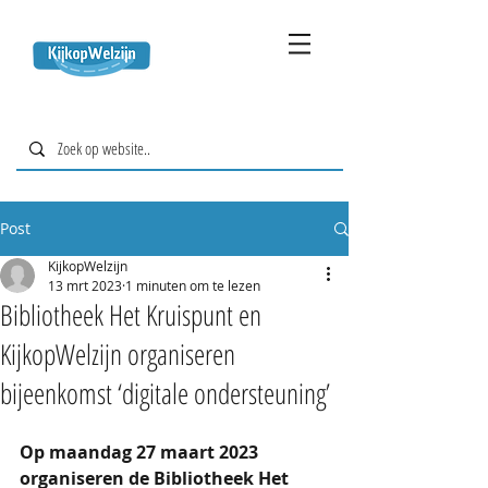
Post
KijkopWelzijn
13 mrt 2023
1 minuten om te lezen
Bibliotheek Het Kruispunt en
KijkopWelzijn organiseren
bijeenkomst ‘digitale ondersteuning’
Op maandag 27 maart 2023 
organiseren de Bibliotheek Het 