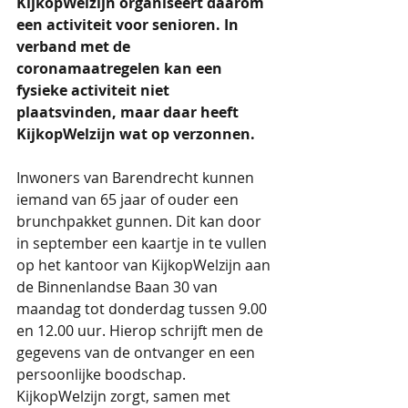
KijkopWelzijn organiseert daarom 
een activiteit voor senioren. In 
verband met de 
coronamaatregelen kan een 
fysieke activiteit niet 
plaatsvinden, maar daar heeft 
KijkopWelzijn wat op verzonnen.
Inwoners van Barendrecht kunnen 
iemand van 65 jaar of ouder een 
brunchpakket gunnen. Dit kan door 
in september een kaartje in te vullen 
op het kantoor van KijkopWelzijn aan 
de Binnenlandse Baan 30 van 
maandag tot donderdag tussen 9.00 
en 12.00 uur. Hierop schrijft men de 
gegevens van de ontvanger en een 
persoonlijke boodschap. 
KijkopWelzijn zorgt, samen met 