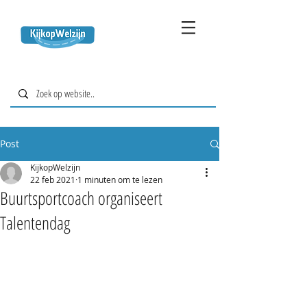
Post
KijkopWelzijn
22 feb 2021
1 minuten om te lezen
Buurtsportcoach organiseert
Talentendag