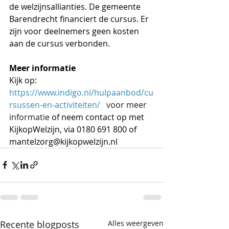
de welzijnsallianties. De gemeente 
Barendrecht financiert de cursus. Er 
zijn voor deelnemers geen kosten 
aan de cursus verbonden.
Meer informatie
Kijk op: 
https://www.indigo.nl/hulpaanbod/cu
rsussen-en-activiteiten/
   voor meer 
informatie
 of neem contact op met 
KijkopWelzijn, via 0180 691 800 of 
mantelzorg@kijkopwelzijn.nl
Recente blogposts
Alles weergeven