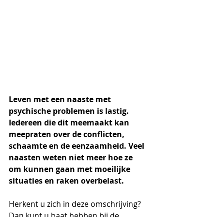
Leven met een naaste met 
psychische problemen is lastig. 
Iedereen die dit meemaakt kan 
meepraten over de conflicten, 
schaamte en de eenzaamheid. Veel 
naasten weten niet meer hoe ze 
om kunnen gaan met moeilijke 
situaties en raken overbelast.
Herkent u zich in deze omschrijving? 
Dan kunt u baat hebben bij de 