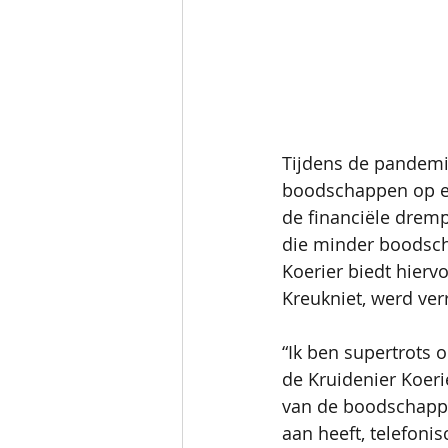
Tijdens de pandemi
boodschappen op een
de financiële drem
die minder boodsch
Koerier biedt hierv
Kreukniet, werd ve
“Ik ben supertrots 
de Kruidenier Koeri
van de boodschappe
aan heeft, telefoni