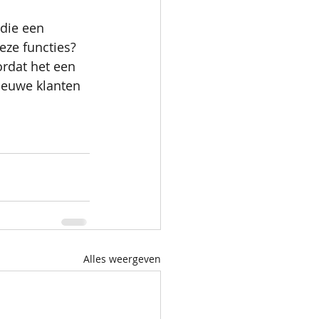
 die een 
eze functies? 
ordat het een 
nieuwe klanten 
Alles weergeven