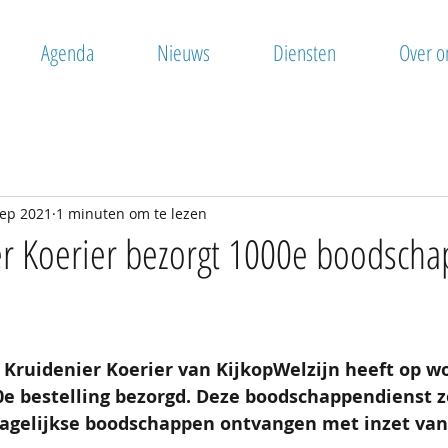
Agenda
Nieuws
Diensten
Over o
sep 2021
1 minuten om te lezen
r Koerier bezorgt 1000e boodscha
ruidenier Koerier van KijkopWelzijn heeft op w
e bestelling bezorgd. Deze boodschappendienst z
gelijkse boodschappen ontvangen met inzet van v