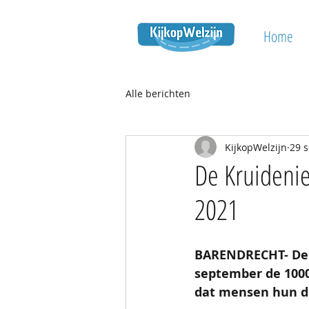
Home
Alle berichten
KijkopWelzijn
29 
De Kruidenie
2021
BARENDRECHT- De K
september de 1000
dat mensen hun da