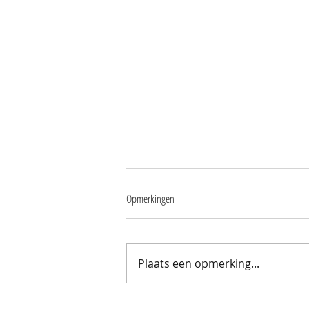
Opmerkingen
Plaats een opmerking...
Mantelzorgers wandelen samen door de