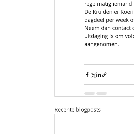
regelmatig iemand 
De Kruidenier Koerie
dagdeel per week of
Neem dan contact o
uitdaging is om vol
aangenomen.
Recente blogposts