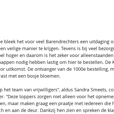
e bleek het voor veel Barendrechters een uitdaging 
 veilige manier te krijgen. Tevens is bij veel bezor
pel hoger en daarom is het zeker voor alleenstaanden
appen nodig hebben lastig om hier te bestellen. De K
oor uitkomst. De ontvanger van de 1000e bestelling, 
rrast met een bosje bloemen.
op het team van vrijwilligers”, aldus Sandra Smeets, c
er. “Deze toppers zorgen niet alleen voor het opnem
n, maar maken graag een praatje met iedereen die h
sch en aan de deur. Dankzij hen zien en spreken de kla