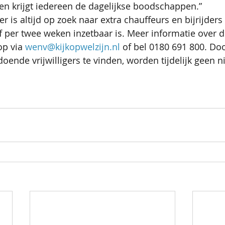
en krijgt iedereen de dagelijkse boodschappen.”
r is altijd op zoek naar extra chauffeurs en bijrijders
 per twee weken inzetbaar is. Meer informatie over d
p via 
wenv@kijkopwelzijn.nl
 of bel 0180 691 800. Do
doende vrijwilligers te vinden, worden tijdelijk geen 