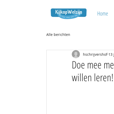
Home
Alle berichten
hschrijvershof
13 
Doe mee met 
willen leren!