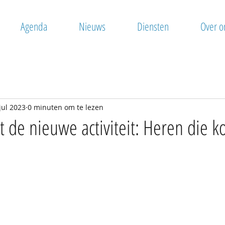
Agenda
Nieuws
Diensten
Over o
jul 2023
0 minuten om te lezen
de nieuwe activiteit: Heren die k