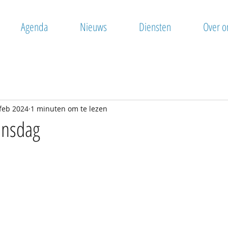
Agenda
Nieuws
Diensten
Over o
feb 2024
1 minuten om te lezen
ijnsdag