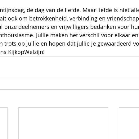
tijnsdag, de dag van de liefde. Maar liefde is niet all
aait ook om betrokkenheid, verbinding en vriendscha
l onze deelnemers en vrijwilligers bedanken voor hun
thousiasme. Jullie maken het verschil voor elkaar en
 trots op jullie en hopen dat jullie je gewaardeerd vo
ns KijkopWelzijn!