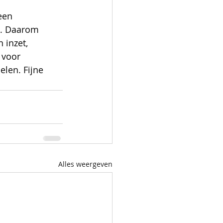
een 
p. Daarom 
 inzet, 
 voor 
elen. Fijne 
Alles weergeven