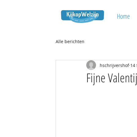
Home
Alle berichten
hschrijvershof
14 
Fijne Valent