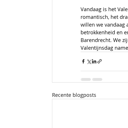
Vandaag is het Valen
romantisch, het dr
willen we vandaag a
betrokkenheid en en
Barendrecht. We zijn
Valentijnsdag name
Recente blogposts