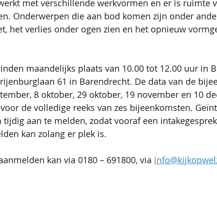
ewerkt met verschillende werkvormen en er is ruimte v
gen. Onderwerpen die aan bod komen zijn onder ander
t, het verlies onder ogen zien en het opnieuw vormg
nden maandelijks plaats van 10.00 tot 12.00 uur in 
rijenburglaan 61 in Barendrecht. De data van de bije
ptember, 8 oktober, 29 oktober, 19 november en 10 d
voor de volledige reeks van zes bijeenkomsten. Geïn
 tijdig aan te melden, zodat vooraf een intakegespre
den kan zolang er plek is.
aanmelden kan via 0180 – 691800, via 
info@kijkopwelz