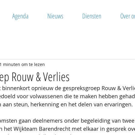
Agenda
Nieuws
Diensten
Over o
1 minuten om te lezen
ep Rouw & Verlies
rt binnenkort opnieuw de gespreksgroep Rouw & Verli
edoeld voor volwassenen die te maken hebben gehad 
 aan steun, herkenning en het delen van ervaringen.
komsten gaan deelnemers onder begeleiding van twee 
n het Wijkteam Barendrecht met elkaar in gesprek ov