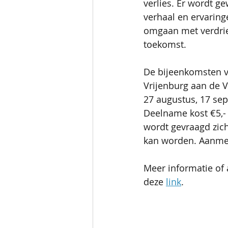
verlies. Er wordt g
verhaal en ervarin
omgaan met verdrie
toekomst.
De bijeenkomsten vi
Vrijenburg aan de V
27 augustus, 17 se
Deelname kost €5,- 
wordt gevraagd zich
kan worden. Aanmel
Meer informatie of 
deze 
link
.