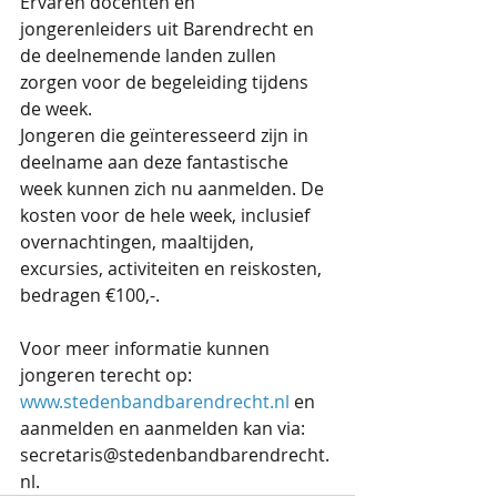
Ervaren docenten en 
jongerenleiders uit Barendrecht en 
de deelnemende landen zullen 
zorgen voor de begeleiding tijdens 
de week.
Jongeren die geïnteresseerd zijn in 
deelname aan deze fantastische 
week kunnen zich nu aanmelden. De 
kosten voor de hele week, inclusief 
overnachtingen, maaltijden, 
excursies, activiteiten en reiskosten, 
bedragen €100,-.
Voor meer informatie kunnen 
jongeren terecht op: 
www.stedenbandbarendrecht.nl
 en 
aanmelden en aanmelden kan via: 
secretaris@stedenbandbarendrecht.
nl.