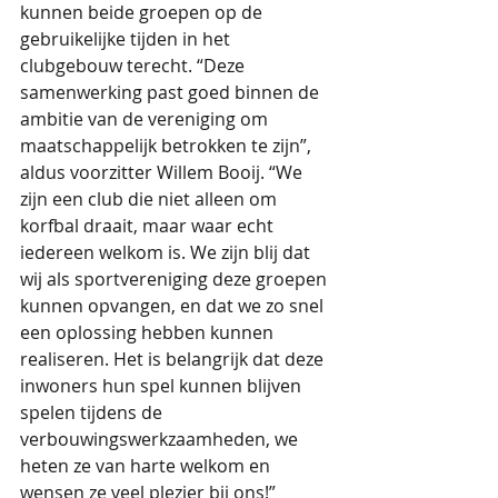
kunnen beide groepen op de 
gebruikelijke tijden in het 
clubgebouw terecht. “Deze 
samenwerking past goed binnen de 
ambitie van de vereniging om 
maatschappelijk betrokken te zijn”, 
aldus voorzitter Willem Booij. “We 
zijn een club die niet alleen om 
korfbal draait, maar waar echt 
iedereen welkom is. We zijn blij dat 
wij als sportvereniging deze groepen 
kunnen opvangen, en dat we zo snel 
een oplossing hebben kunnen 
realiseren. Het is belangrijk dat deze 
inwoners hun spel kunnen blijven 
spelen tijdens de 
verbouwingswerkzaamheden, we 
heten ze van harte welkom en 
wensen ze veel plezier bij ons!”