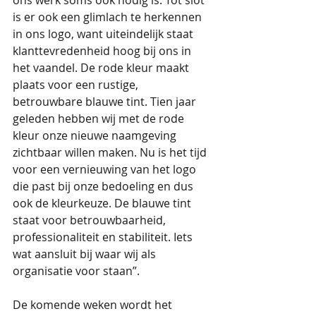
ons werk soms ook nodig is. Tot slot 
is er ook een glimlach te herkennen 
in ons logo, want uiteindelijk staat 
klanttevredenheid hoog bij ons in 
het vaandel. De rode kleur maakt 
plaats voor een rustige, 
betrouwbare blauwe tint. Tien jaar 
geleden hebben wij met de rode 
kleur onze nieuwe naamgeving 
zichtbaar willen maken. Nu is het tijd 
voor een vernieuwing van het logo 
die past bij onze bedoeling en dus 
ook de kleurkeuze. De blauwe tint 
staat voor betrouwbaarheid, 
professionaliteit en stabiliteit. Iets 
wat aansluit bij waar wij als 
organisatie voor staan”. 
De komende weken wordt het 