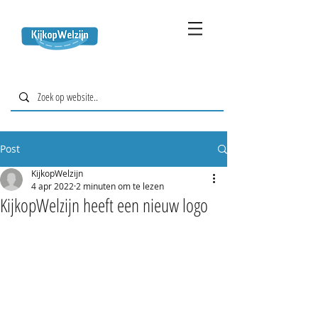
Post
KijkopWelzijn
4 apr 2022
2 minuten om te lezen
KijkopWelzijn heeft een nieuw logo