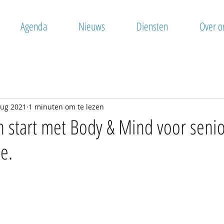
Agenda
Nieuws
Diensten
Over o
aug 2021
1 minuten om te lezen
n start met Body & Mind voor senio
e.