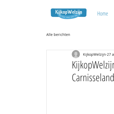
Home
Alle berichten
KijkopWelzijn
27 
KijkopWelzij
Carnisseland