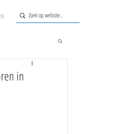
ns
ren in