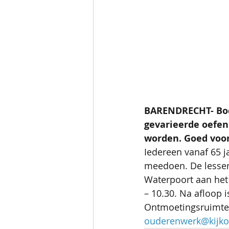
BARENDRECHT- Body
gevarieerde oefen
worden. Goed voor
Iedereen vanaf 65 j
meedoen. De lessen
Waterpoort aan het
– 10.30. Na afloop 
Ontmoetingsruimte 
ouderenwerk@kijkop