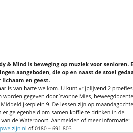
 & Mind is beweging op muziek voor senioren. E
ingen aangeboden, die op en naast de stoel geda
 lichaam en geest.
aar is van harte welkom. U kunt vrijblijvend 2 proefl
 worden gegeven door Yvonne Mies, beweegdocente,
 Middeldijkerplein 9. De lessen zijn op maandagochte
is er gelegenheid om samen koffie te drinken in de 
van de Waterpoort. Aanmelden of meer informatie: 
welzijn.nl
 of 0180 – 691 803