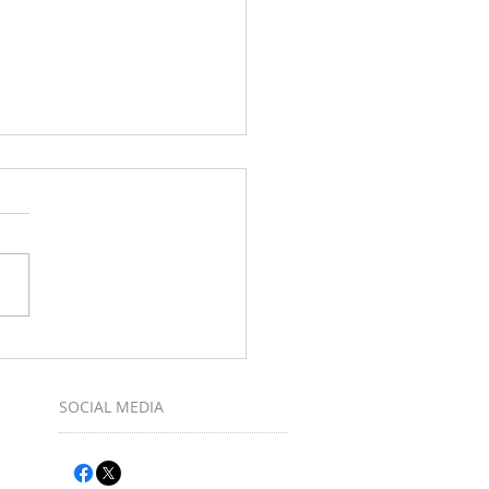
muziek maken bij Ukulele-Club
SOCIAL MEDIA