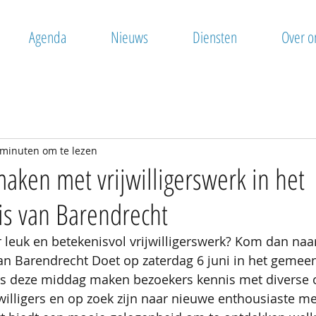
Agenda
Nieuws
Diensten
Over o
 minuten om te lezen
ken met vrijwilligerswerk in het
s van Barendrecht
 leuk en betekenisvol vrijwilligerswerk? Kom dan naa
van Barendrecht Doet op zaterdag 6 juni in het gemee
ns deze middag maken bezoekers kennis met diverse o
willigers en op zoek zijn naar nieuwe enthousiaste m