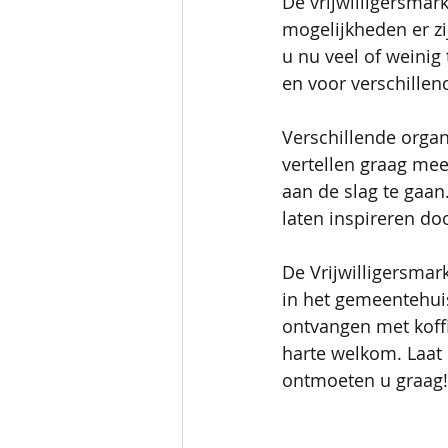
De vrijwilligersmar
mogelijkheden er zi
u nu veel of weinig t
en voor verschillen
Verschillende organ
vertellen graag me
aan de slag te gaan
laten inspireren do
De Vrijwilligersmar
in het gemeentehui
ontvangen met koffie
harte welkom. Laat
ontmoeten u graag!