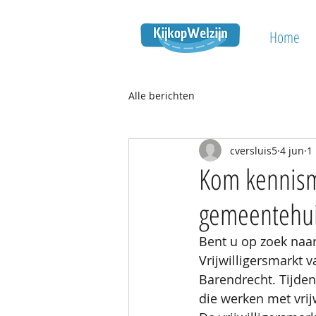
Home
Alle berichten
cversluis5
4 jun
1
Kom kennisma
gemeentehui
Bent u op zoek naar
Vrijwilligersmarkt 
Barendrecht. Tijde
die werken met vrij