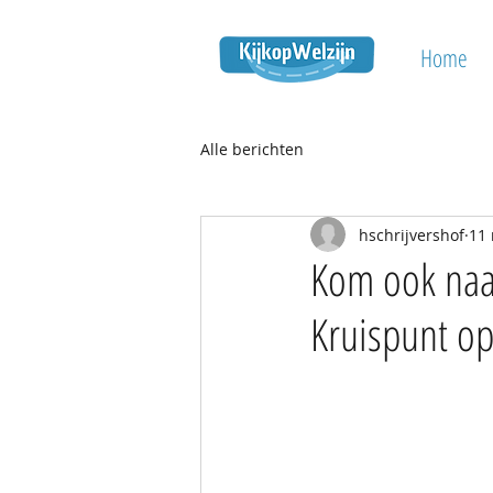
Home
Alle berichten
hschrijvershof
11 
Kom ook naar
Kruispunt o