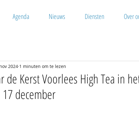
Agenda
Nieuws
Diensten
Over o
nov 2024
1 minuten om te lezen
 de Kerst Voorlees High Tea in he
p 17 december