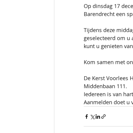
Op dinsdag 17 dec
Barendrecht een spe
Tijdens deze middag
geselecteerd om u a
kunt u genieten van 
Kom samen met ons 
De Kerst Voorlees H
Middenbaan 111.
Iedereen is van har
Aanmelden doet u vi