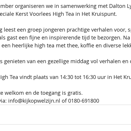
ember organiseren we in samenwerking met Dalton 
ciale Kerst Voorlees High Tea in Het Kruispunt. 
 leest een groep jongeren prachtige verhalen voor, s
ls gast een fijne en inspirerende tijd te bezorgen. Na
een heerlijke high tea met thee, koffie en diverse lek
genieten van een gezellige middag vol verhalen en 
igh Tea vindt plaats van 14:30 tot 16:30 uur in Het Kr
te welkom en de toegang is gratis.
a: info@kijkopwelzijn.nl of 0180-691800