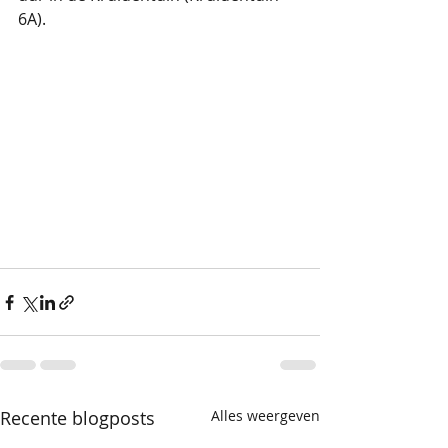
6A).
Recente blogposts
Alles weergeven