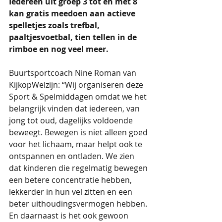
Iedereen uit groep 3 tot en met 8 
kan gratis meedoen aan actieve 
spelletjes zoals trefbal, 
paaltjesvoetbal, tien tellen in de 
rimboe en nog veel meer.
Buurtsportcoach Nine Roman van 
KijkopWelzijn: “Wij organiseren deze 
Sport & Spelmiddagen omdat we het 
belangrijk vinden dat iedereen, van 
jong tot oud, dagelijks voldoende 
beweegt. Bewegen is niet alleen goed 
voor het lichaam, maar helpt ook te 
ontspannen en ontladen. We zien 
dat kinderen die regelmatig bewegen 
een betere concentratie hebben, 
lekkerder in hun vel zitten en een 
beter uithoudingsvermogen hebben. 
En daarnaast is het ook gewoon 