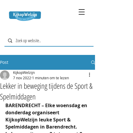
Post
KijkopWelzijn
7 nov 2022
1 minuten om te lezen
Lekker in beweging tijdens de Sport &
Spelmiddagen
BARENDRECHT – Elke woensdag en 
donderdag organiseert 
KijkopWelzijn leuke Sport & 
Spelmiddagen in Barendrecht. 