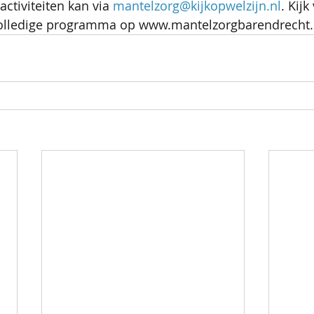
activiteiten kan via 
mantelzorg@kijkopwelzijn.nl
. Kij
volledige programma op www.mantelzorgbarendrecht.n