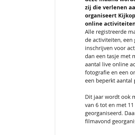
zij die verlenen 
organiseert KijkopW
online activiteite
Alle registreerde m
de activiteiten, een
inschrijven voor ac
dan een tasje met m
aantal live online 
fotografie en een o
een beperkt aantal 
Dit jaar wordt ook
van 6 tot en met 11
georganiseerd. Daar
filmavond georgani