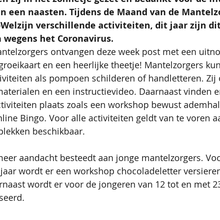
aan een naasten. Tijdens de Maand van de Mantelz
elzijn verschillende activiteiten, dit jaar zijn dit
n wegens het Coronavirus. 
antelzorgers ontvangen deze week post met een uitno
 groeikaart en een heerlijke theetje! Mantelzorgers ku
tiviteiten als pompoen schilderen of handletteren. Zij
aterialen en een instructievideo. Daarnaast vinden e
activiteiten plaats zoals een workshop bewust ademha
nline Bingo. Voor alle activiteiten geldt van te voren
plekken beschikbaar. 
 meer aandacht besteedt aan jonge mantelzorgers. Voo
 jaar wordt er een workshop chocoladeletter versiere
naast wordt er voor de jongeren van 12 tot en met 23
seerd.