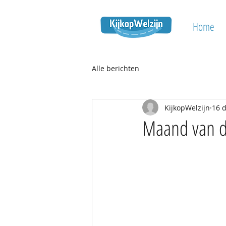
Home
Alle berichten
KijkopWelzijn
16 
Maand van d