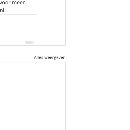
k voor meer 
l. 
Alles weergeven