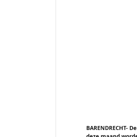
BARENDRECHT- De 
deze maand worden