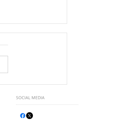
muziek maken bij Ukulele-Club
SOCIAL MEDIA