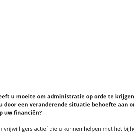
ft u moeite om administratie op orde te krijgen 
u door een veranderende situatie behoefte aan o
op uw financiën?
jn vrijwilligers actief die u kunnen helpen met het bi