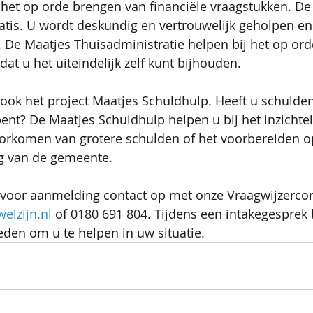
 het op orde brengen van financiële vraagstukken. De
atis. U wordt deskundig en vertrouwelijk geholpen en d
 De Maatjes Thuisadministratie helpen bij het op or
dat u het uiteindelijk zelf kunt bijhouden. 
 ook het project Maatjes Schuldhulp. Heeft u schulden
 bent? De Maatjes Schuldhulp helpen u bij het inzichte
oorkomen van grotere schulden of het voorbereiden o
g van de gemeente.
 voor aanmelding contact op met onze Vraagwijzercon
elzijn.nl
 of 0180 691 804. Tijdens een intakegesprek 
den om u te helpen in uw situatie.