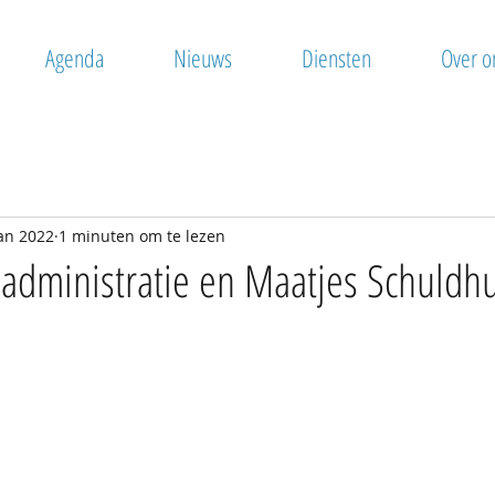
Agenda
Nieuws
Diensten
Over o
an 2022
1 minuten om te lezen
administratie en Maatjes Schuldh