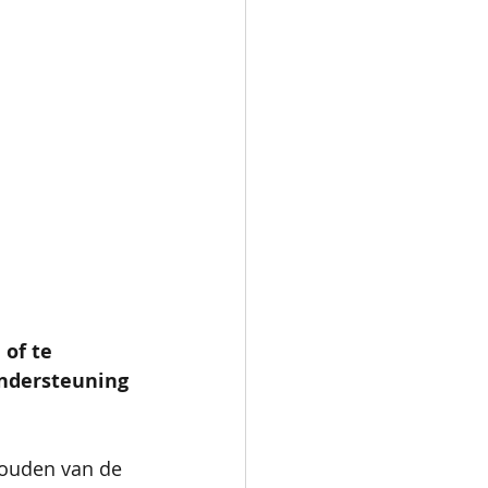
of te 
ndersteuning 
jhouden van de 