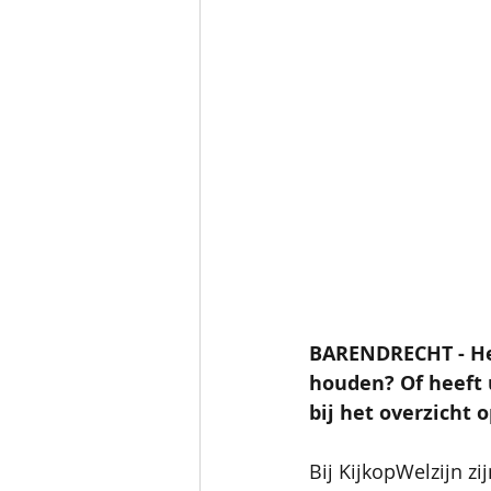
BARENDRECHT - Hee
houden? Of heeft 
bij het overzicht 
Bij KijkopWelzijn zi