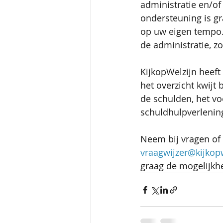
administratie en/of
ondersteuning is gr
op uw eigen tempo.
de administratie, zo
KijkopWelzijn heeft
het overzicht kwijt
de schulden, het v
schuldhulpverlenin
Neem bij vragen of
vraagwijzer@kijkopw
graag de mogelijkhe