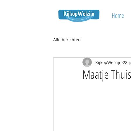
Home
Alle berichten
KijkopWelzijn
28 j
Maatje Thuis