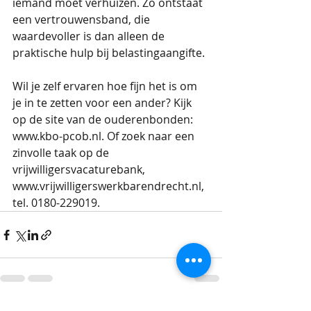
iemand moet verhuizen. Zo ontstaat 
een vertrouwensband, die 
waardevoller is dan alleen de 
praktische hulp bij belastingaangifte.
Wil je zelf ervaren hoe fijn het is om 
je in te zetten voor een ander? Kijk 
op de site van de ouderenbonden: 
www.kbo-pcob.nl. Of zoek naar een 
zinvolle taak op de 
vrijwilligersvacaturebank, 
www.vrijwilligerswerkbarendrecht.nl, 
tel. 0180-229019.