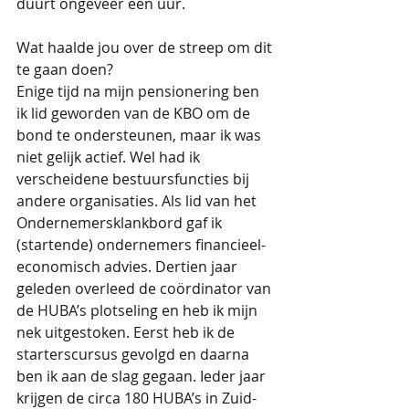
duurt ongeveer een uur.
Wat haalde jou over de streep om dit 
te gaan doen?
Enige tijd na mijn pensionering ben 
ik lid geworden van de KBO om de 
bond te ondersteunen, maar ik was 
niet gelijk actief. Wel had ik 
verscheidene bestuursfuncties bij 
andere organisaties. Als lid van het 
Ondernemersklankbord gaf ik 
(startende) ondernemers financieel-
economisch advies. Dertien jaar 
geleden overleed de coördinator van 
de HUBA’s plotseling en heb ik mijn 
nek uitgestoken. Eerst heb ik de 
starterscursus gevolgd en daarna 
ben ik aan de slag gegaan. Ieder jaar 
krijgen de circa 180 HUBA’s in Zuid-