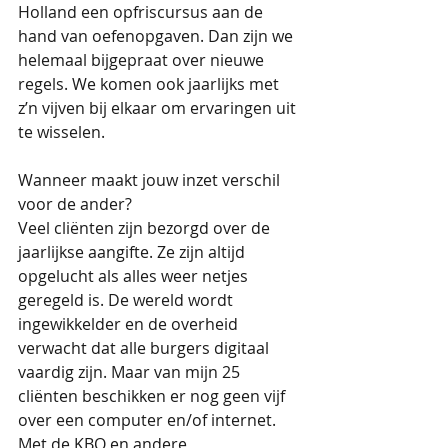
Holland een opfriscursus aan de 
hand van oefenopgaven. Dan zijn we 
helemaal bijgepraat over nieuwe 
regels. We komen ook jaarlijks met 
z’n vijven bij elkaar om ervaringen uit 
te wisselen. 
Wanneer maakt jouw inzet verschil 
voor de ander?
Veel cliënten zijn bezorgd over de 
jaarlijkse aangifte. Ze zijn altijd 
opgelucht als alles weer netjes 
geregeld is. De wereld wordt 
ingewikkelder en de overheid 
verwacht dat alle burgers digitaal 
vaardig zijn. Maar van mijn 25 
cliënten beschikken er nog geen vijf 
over een computer en/of internet. 
Met de KBO en andere 