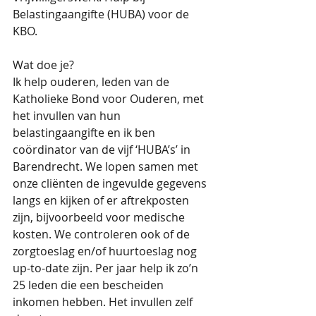
Belastingaangifte (HUBA) voor de 
KBO. 
Wat doe je?
Ik help ouderen, leden van de 
Katholieke Bond voor Ouderen, met 
het invullen van hun 
belastingaangifte en ik ben 
coördinator van de vijf ‘HUBA’s’ in 
Barendrecht. We lopen samen met 
onze cliënten de ingevulde gegevens 
langs en kijken of er aftrekposten 
zijn, bijvoorbeeld voor medische 
kosten. We controleren ook of de 
zorgtoeslag en/of huurtoeslag nog 
up-to-date zijn. Per jaar help ik zo’n 
25 leden die een bescheiden 
inkomen hebben. Het invullen zelf 