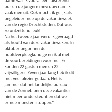
dame was ik vooral een luisterend 
oor en de jongere mevrouw nam ik 
vaak mee uit. Ook mocht ik gelijk als 
begeleider mee op de vakantieweek 
van de regio Drechtsteden. Dat was 
zo ontzettend leuk!
Na het tweede jaar werd ik gevraagd 
als hoofd van deze vakantieweken. In 
oktober begonnen de 
hoofdverpleegkundige en ik al met 
de voorbereidingen voor mei. Er 
konden 22 gasten mee en 22 
vrijwilligers. Zeven jaar lang heb ik dit 
met veel plezier gedaan. Het is 
jammer dat het landelijke bureau 
van de Zonnebloem deze vakanties 
niet meer ondersteunt en dat we 
ermee moesten stoppen.”