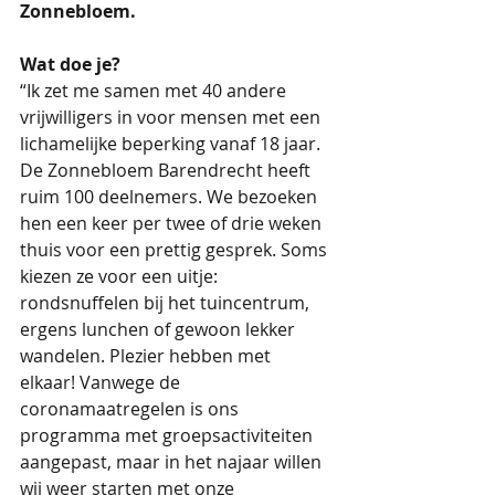
Zonnebloem.
Wat doe je?
“Ik zet me samen met 40 andere 
vrijwilligers in voor mensen met een 
lichamelijke beperking vanaf 18 jaar. 
De Zonnebloem Barendrecht heeft 
ruim 100 deelnemers. We bezoeken 
hen een keer per twee of drie weken 
thuis voor een prettig gesprek. Soms 
kiezen ze voor een uitje: 
rondsnuffelen bij het tuincentrum, 
ergens lunchen of gewoon lekker 
wandelen. Plezier hebben met 
elkaar! Vanwege de 
coronamaatregelen is ons 
programma met groepsactiviteiten 
aangepast, maar in het najaar willen 
wij weer starten met onze 