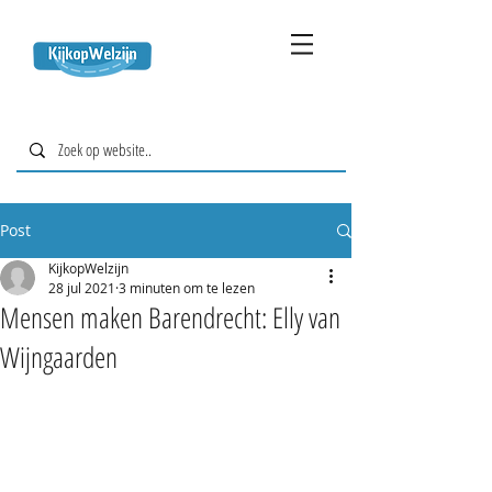
Post
KijkopWelzijn
28 jul 2021
3 minuten om te lezen
Mensen maken Barendrecht: Elly van
Wijngaarden