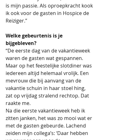
is mijn passie. Als oproepkracht kook 
ik ook voor de gasten in Hospice de 
Reiziger.”
Welke gebeurtenis is je 
bijgebleven?
“De eerste dag van de vakantieweek 
waren de gasten wat gespannen. 
Maar op het feestelijke slotdiner was 
iedereen altijd helemaal vrolijk. Een 
mevrouw die bij aanvang van de 
vakantie schuin in haar stoel hing, 
zat op vrijdag stralend rechtop. Dat 
raakte me.
Na die eerste vakantieweek heb ik 
zitten janken, het was zo mooi wat er 
met de gasten gebeurde. Lachend 
zeiden mijn collega’s: ‘Daar hebben 