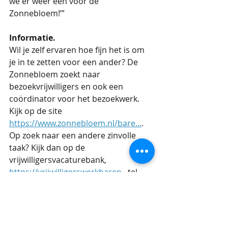
we er weer een voor de 
Zonnebloem!’”
Informatie.
Wil je zelf ervaren hoe fijn het is om 
je in te zetten voor een ander? De 
Zonnebloem zoekt naar 
bezoekvrijwilligers en ook een 
coördinator voor het bezoekwerk. 
Kijk op de site 
https://www.zonnebloem.nl/bare...
. 
Op zoek naar een andere zinvolle 
taak? Kijk dan op de 
vrijwilligersvacaturebank, 
https://vrijwilligerswerkbaren...
tel. 
0180-691802.