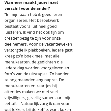
Wanneer maakt jouw inzet 
verschil voor de ander?
“In mijn baan heb ik goed leren 
organiseren. Het bezoekwerk 
bestaat vooral uit heel goed 
luisteren. Ik vind het ook fijn om 
creatief bezig te zijn voor onze 
deelnemers. Voor de vakantieweken 
verzorgde ik plakboeken. Iedere gast 
kreeg zo’n boek mee, met alle 
menukaarten, de gedichten die 
iedere dag worden voorgelezen en 
foto’s van de uitstapjes. Zo hadden 
ze nog maandenlang napret. De 
menukaarten en kaartjes bij 
attenties maken we met veel 
vrijwilligers, gezellig samen aan mijn 
eettafel. Natuurlijk zorg ik dan voor 
wat lekkers bij de koffie, want koken 